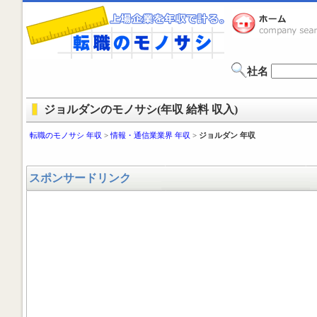
社名
ジョルダンのモノサシ(年収 給料 収入)
転職のモノサシ 年収
>
情報・通信業業界 年収
>
ジョルダン 年収
スポンサードリンク