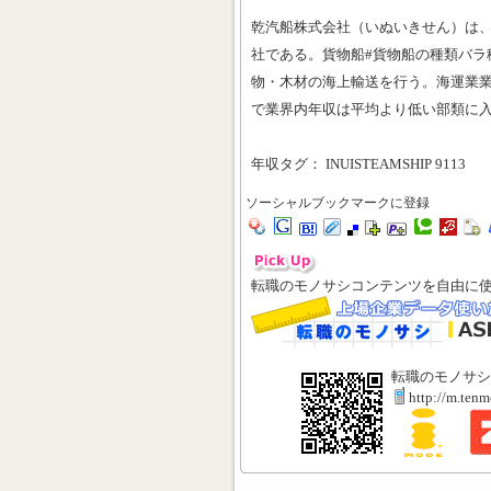
乾汽船株式会社（いぬいきせん）は
社である。貨物船#貨物船の種類バラ
物・木材の海上輸送を行う。海運業業
で業界内年収は平均より低い部類に
年収タグ： INUISTEAMSHIP 9113
ソーシャルブックマークに登録
転職のモノサシコンテンツを自由に
転職のモノサシ
http://m.ten