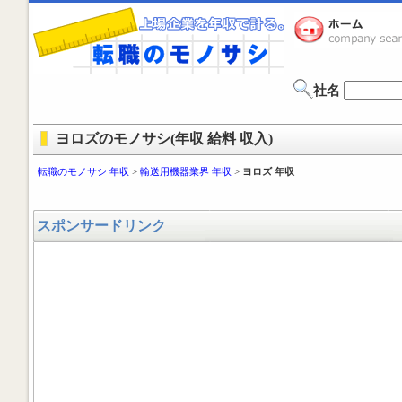
社名
ヨロズのモノサシ(年収 給料 収入)
転職のモノサシ 年収
>
輸送用機器業界 年収
>
ヨロズ 年収
スポンサードリンク