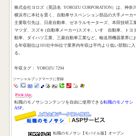
株式会社ヨロズ（英語名: YOROZU CORPORATION）は、神奈
横浜市に本社を置く、自動車サスペンション部品の大手メーカ
主要取引先は、日産自動車、ゼネラルモーターズ、本田技研工
マツダ、スズキ (自動車メーカー)スズキ、いすゞ自動車、トヨ
動車、ダイハツ工業、三菱自動車工業など。輸送用機器業界に
る年収順位は101社中86位で業界内年収は平均より低い部類に入
る。
年収タグ： YOROZU 7294
ソーシャルブックマークに登録
転職のモノサシコンテンツを自由に使用できる
転職のモノサシ
ASP
。
転職のモノサシ【モバイル版】オープン