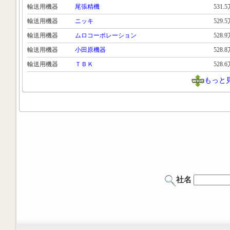
輸送用機器
尾張精機
531.
輸送用機器
ニッキ
529.
輸送用機器
ムロコーポレーション
528.
輸送用機器
小田原機器
528.
輸送用機器
ＴＢＫ
528.
もっと
社名