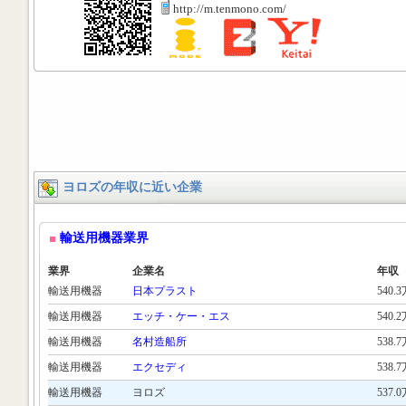
http://m.tenmono.com/
ヨロズの年収に近い企業
輸送用機器業界
業界
企業名
年収
輸送用機器
日本プラスト
540.
輸送用機器
エッチ・ケー・エス
540.
輸送用機器
名村造船所
538.
輸送用機器
エクセディ
538.
輸送用機器
ヨロズ
537.