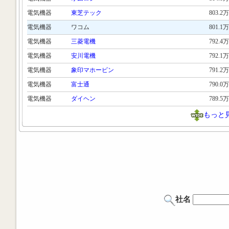
電気機器
東芝テック
803.2万
電気機器
ワコム
801.1万
電気機器
三菱電機
792.4万
電気機器
安川電機
792.1万
電気機器
象印マホービン
791.2万
電気機器
富士通
790.0万
電気機器
ダイヘン
789.5万
もっと
社名