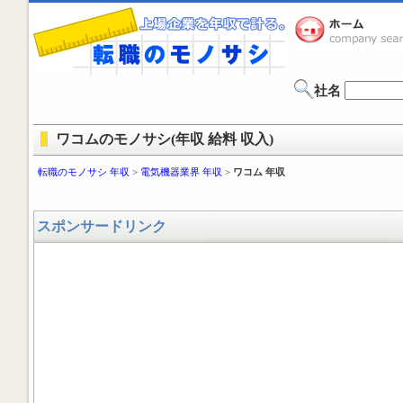
社名
ワコムのモノサシ(年収 給料 収入)
転職のモノサシ 年収
>
電気機器業界 年収
>
ワコム 年収
スポンサードリンク